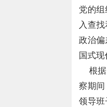
党的组
入查找
政治偏
国式现
根据
察期间
领导班