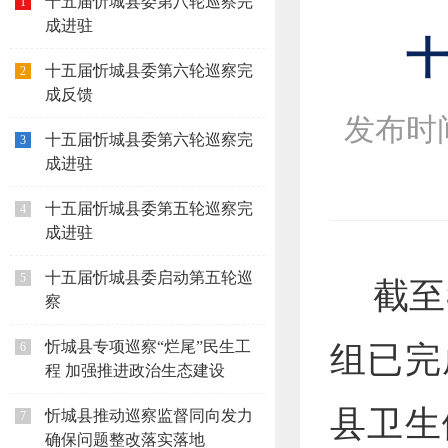
十五届忻城县委第八轮巡察完
1
成进驻
十五届忻城县委第六轮巡察完
2
成反馈
发布时间：
十五届忻城县委第六轮巡察完
3
成进驻
十五届忻城县委第五轮巡察完
4
成进驻
截至
十五届忻城县委启动第五轮巡
5
察
组已完
忻城县专项巡察“烂尾”民生工
6
程 加强推进政治生态建设
县卫生
忻城县推动巡察监督同向发力
7
确保问题整改落实落地