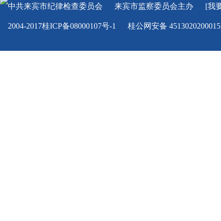
中共来宾市纪律检查委员会
来宾市监察委员会
主办
[我
2004-2017桂ICP备08000107号-1
桂公网安备 451302020001