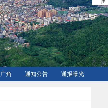
法广角
通知公告
通报曝光