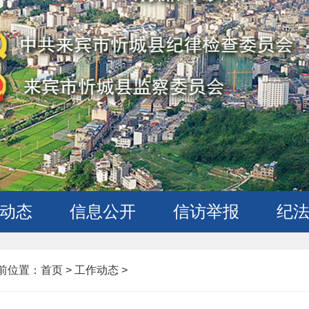
动态
信息公开
信访举报
纪
前位置：
首页
>
工作动态 >