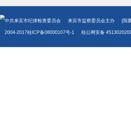
中共来宾市纪律检查委员会
来宾市监察委员会
主办
[我
2004-2017桂ICP备08000107号-1
桂公网安备 451302020