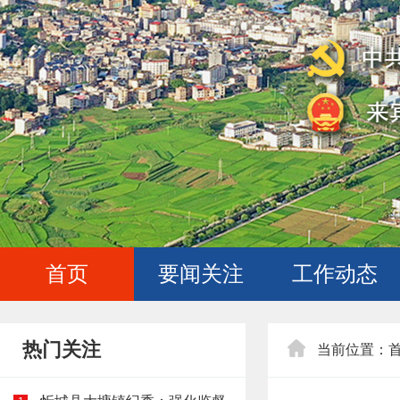
首页
要闻关注
工作动态
热门关注
当前位置：